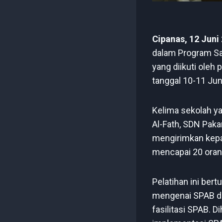
Cipanas, 12 Juni
dalam Program Sa
yang diikuti oleh 
tanggal 10-11 Jun
Kelima sekolah ya
Al-Fath, SDN Paka
mengirimkan kepa
mencapai 20 oran
Pelatihan ini ber
mengenai SPAB d
fasilitasi SPAB. 