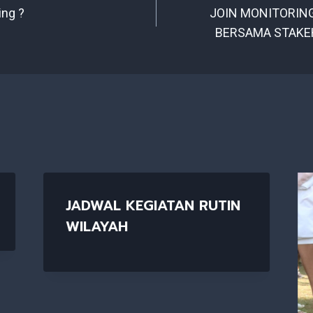
ing ?
JOIN MONITORIN
n
BERSAMA STAKE
JADWAL KEGIATAN RUTIN
WILAYAH