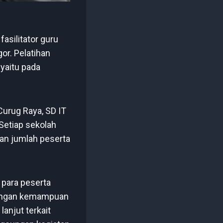
asilitator guru
r. Pelatihan
 yaitu pada
Curug Raya, SD IT
Setiap sekolah
an jumlah peserta
 para peserta
dengan kemampuan
anjut terkait