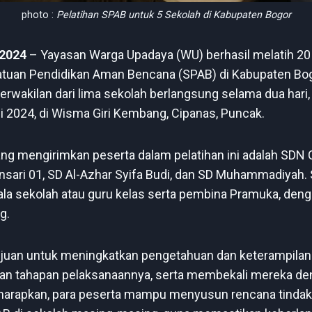
photo :
Pelatihan SPAB untuk 5 Sekolah di Kabupaten Bogor
 2024
– Yayasan Warga Upadaya (WU) berhasil melatih 20 f
tuan Pendidikan Aman Bencana (SPAB) di Kabupaten Bogo
perwakilan dari lima sekolah berlangsung selama dua hari,
i 2024, di Wisma Giri Kembang, Cipanas, Puncak.
ng mengirimkan peserta dalam pelatihan ini adalah SDN 
nsari 01, SD Al-Azhar Syifa Budi, dan SD Muhammadiyah. 
la sekolah atau guru kelas serta pembina Pramuka, deng
g.
tujuan untuk meningkatkan pengetahuan dan keterampilan
an tahapan pelaksanaannya, serta membekali mereka 
Diharapkan, para peserta mampu menyusun rencana tindak l