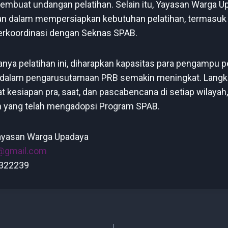
embuat undangan pelatihan. Selain itu, Yayasan Warga U
an dalam mempersiapkan kebutuhan pelatihan, termasuk
a berkoordinasi dengan Seknas SPAB.
nya pelatihan ini, diharapkan kapasitas para pengampu p
dalam pengarusutamaan PRB semakin meningkat. Langka
kesiapan pra, saat, dan pascabencana di setiap wilayah
n yang telah mengadopsi Program SPAB.
yasan Warga Upadaya
@gmail.com
8322239