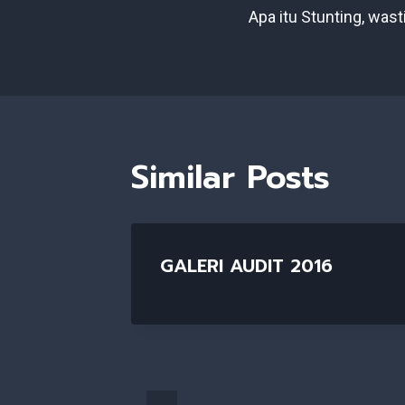
Apa itu Stunting, wast
Navigatio
Similar Posts
Bagi
GALERI AUDIT 2016
ungan