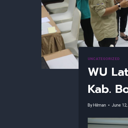
UNCATEGORIZED
WU Lati
Kab. B
By
Hilman
June 12,