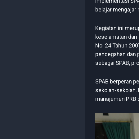
implementasi SPA
belajar mengajar
Kegiatan ini mer
keselamatan dan 
No. 24 Tahun 200
pencegahan dan p
sebagai SPAB, pro
SPAB berperan pe
sekolah-sekolah.
manajemen PRB da