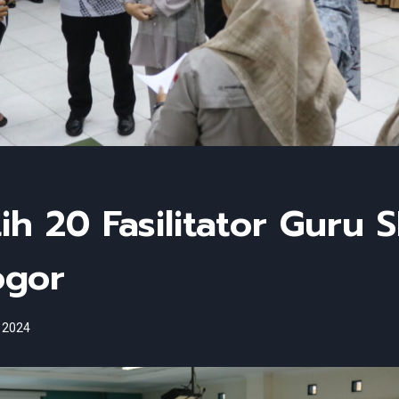
h 20 Fasilitator Guru 
ogor
 2024