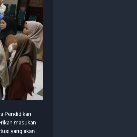
nas Pendidikan
erikan masukan
itusi yang akan