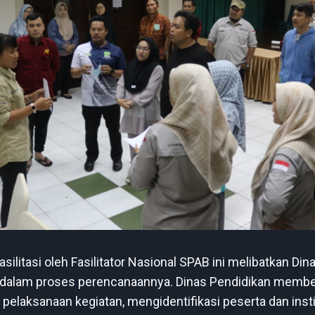
asilitasi oleh Fasilitator Nasional SPAB ini melibatkan Di
 dalam proses perencanaannya. Dinas Pendidikan memb
pelaksanaan kegiatan, mengidentifikasi peserta dan inst