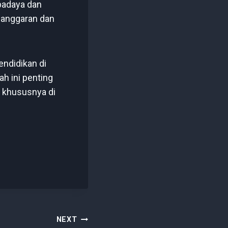
padaya dan
 anggaran dan
endidikan di
h ini penting
, khususnya di
NEXT