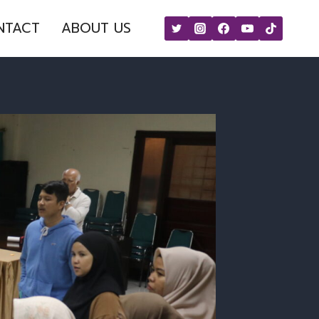
NTACT
ABOUT US